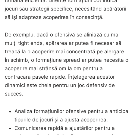
rămână eficientă. Diferite formațiuni pot indica
jocuri sau strategii specifice, necesitând apărătorii
să își adapteze acoperirea în consecință.
De exemplu, dacă o ofensivă se aliniază cu mai
mulți tight ends, apărarea ar putea fi necesar să
treacă la o acoperire mai concentrată pe alergare.
În schimb, o formațiune spread ar putea necesita o
acoperire mai strânsă om la om pentru a
contracara pasele rapide. Înțelegerea acestor
dinamici este cheia pentru un joc defensiv de
succes.
Analiza formațiunilor ofensive pentru a anticipa
tipurile de jocuri și a ajusta acoperirea.
Comunicarea rapidă a ajustărilor pentru a