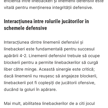
eficientă între linebackeri și linemenii defensivi este
vitală pentru menținerea integrității defensive.
Interacțiunea între rolurile jucătorilor în
schemele defensive
Interacțiunea dintre linemenii defensivi și
linebackeri este fundamentală pentru succesul
apărării 4-2. Linemenii defensivi trebuie să ocupe
blockerii pentru a permite linebackerilor să curgă
liber către minge. Această sinergie este critică;
dacă linemenii nu reușesc să angajeze blockerii,
linebackerii pot fi copleșiți de jucătorii ofensive,
ducând la goluri în apărare.
Mai mult, abilitatea linebackerilor de a citi jocul