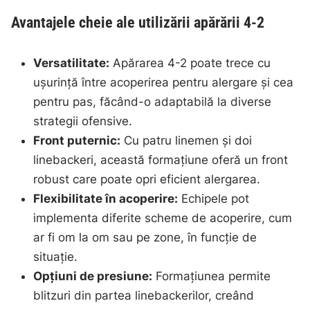
Avantajele cheie ale utilizării apărării 4-2
Versatilitate:
Apărarea 4-2 poate trece cu
ușurință între acoperirea pentru alergare și cea
pentru pas, făcând-o adaptabilă la diverse
strategii ofensive.
Front puternic:
Cu patru linemen și doi
linebackeri, această formațiune oferă un front
robust care poate opri eficient alergarea.
Flexibilitate în acoperire:
Echipele pot
implementa diferite scheme de acoperire, cum
ar fi om la om sau pe zone, în funcție de
situație.
Opțiuni de presiune:
Formațiunea permite
blitzuri din partea linebackerilor, creând