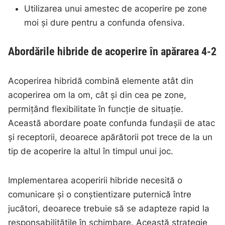
Utilizarea unui amestec de acoperire pe zone
moi și dure pentru a confunda ofensiva.
Abordările hibride de acoperire în apărarea 4-2
Acoperirea hibridă combină elemente atât din
acoperirea om la om, cât și din cea pe zone,
permițând flexibilitate în funcție de situație.
Această abordare poate confunda fundașii de atac
și receptorii, deoarece apărătorii pot trece de la un
tip de acoperire la altul în timpul unui joc.
Implementarea acoperirii hibride necesită o
comunicare și o conștientizare puternică între
jucători, deoarece trebuie să se adapteze rapid la
responsabilitățile în schimbare. Această strategie