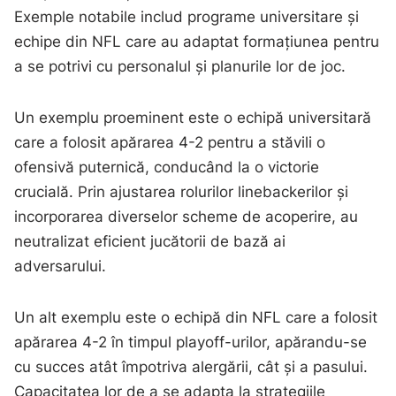
Exemple notabile includ programe universitare și
echipe din NFL care au adaptat formațiunea pentru
a se potrivi cu personalul și planurile lor de joc.
Un exemplu proeminent este o echipă universitară
care a folosit apărarea 4-2 pentru a stăvili o
ofensivă puternică, conducând la o victorie
crucială. Prin ajustarea rolurilor linebackerilor și
incorporarea diverselor scheme de acoperire, au
neutralizat eficient jucătorii de bază ai
adversarului.
Un alt exemplu este o echipă din NFL care a folosit
apărarea 4-2 în timpul playoff-urilor, apărandu-se
cu succes atât împotriva alergării, cât și a pasului.
Capacitatea lor de a se adapta la strategiile