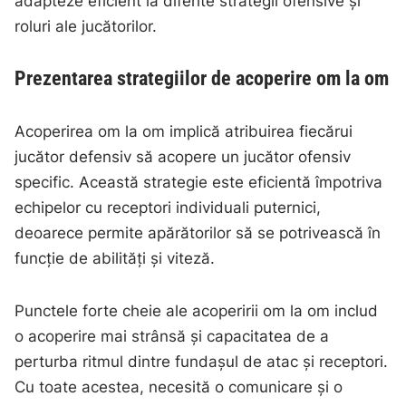
adapteze eficient la diferite strategii ofensive și
roluri ale jucătorilor.
Prezentarea strategiilor de acoperire om la om
Acoperirea om la om implică atribuirea fiecărui
jucător defensiv să acopere un jucător ofensiv
specific. Această strategie este eficientă împotriva
echipelor cu receptori individuali puternici,
deoarece permite apărătorilor să se potrivească în
funcție de abilități și viteză.
Punctele forte cheie ale acoperirii om la om includ
o acoperire mai strânsă și capacitatea de a
perturba ritmul dintre fundașul de atac și receptori.
Cu toate acestea, necesită o comunicare și o