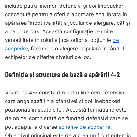
include patru linemen defensivi și doi linebackeri,
concepută pentru a oferi o abordare echilibrată în
apărarea împotriva atât a jocului de alergare, cât și
a celui de pas. Această configurație permite
versatilitate în rolurile jucătorilor și opțiunile
de
acoperire
, făcând-o o alegere populară în rândul
echipelor de diferite niveluri de joc.
Definiția și structura de bază a apărării 4-2
Apărarea 4-2 constă din patru linemen defensivi
care angajează linia ofensivei și doi linebackeri
poziționați în spatele lor. Această formațiune este
de obicei completată de fundași defensivi care se
pot adapta la diverse
scheme de acoperire
.
Obiectivul principal este de a crea un front puternic