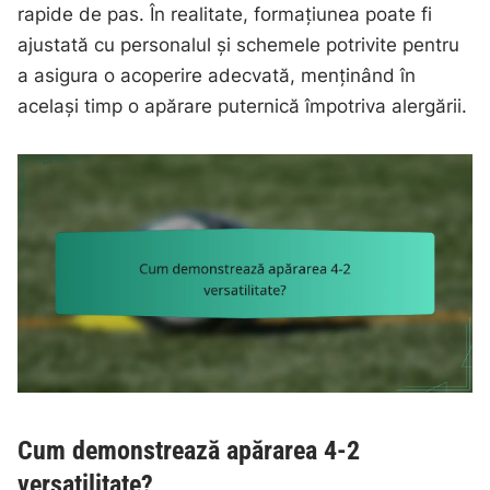
rapide de pas. În realitate, formațiunea poate fi
ajustată cu personalul și schemele potrivite pentru
a asigura o acoperire adecvată, menținând în
același timp o apărare puternică împotriva alergării.
Cum demonstrează apărarea 4-2
versatilitate?