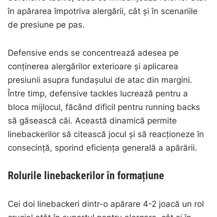
în apărarea împotriva alergării, cât și în scenariile
de presiune pe pas.
Defensive ends se concentrează adesea pe
conținerea alergărilor exterioare și aplicarea
presiunii asupra fundașului de atac din margini.
Între timp, defensive tackles lucrează pentru a
bloca mijlocul, făcând dificil pentru running backs
să găsească căi. Această dinamică permite
linebackerilor să citească jocul și să reacționeze în
consecință, sporind eficiența generală a apărării.
Rolurile linebackerilor în formațiune
Cei doi linebackeri dintr-o apărare 4-2 joacă un rol