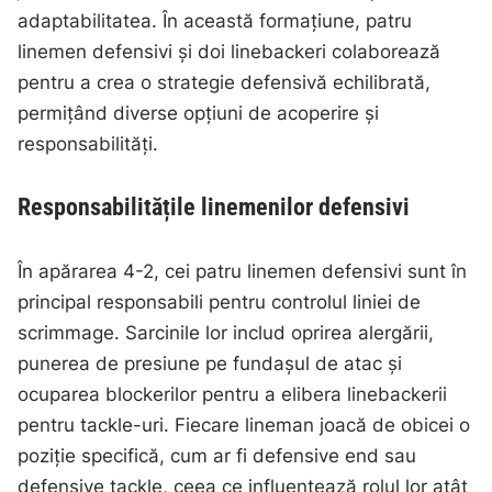
adaptabilitatea. În această formațiune, patru
linemen defensivi și doi linebackeri colaborează
pentru a crea o strategie defensivă echilibrată,
permițând diverse opțiuni de acoperire și
responsabilități.
Responsabilitățile linemenilor defensivi
În apărarea 4-2, cei patru linemen defensivi sunt în
principal responsabili pentru controlul liniei de
scrimmage. Sarcinile lor includ oprirea alergării,
punerea de presiune pe fundașul de atac și
ocuparea blockerilor pentru a elibera linebackerii
pentru tackle-uri. Fiecare lineman joacă de obicei o
poziție specifică, cum ar fi defensive end sau
defensive tackle, ceea ce influențează rolul lor atât