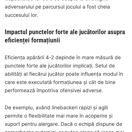
adversarului pe parcursul jocului a fost cheia
succesului lor.
Impactul punctelor forte ale jucătorilor asupra
eficienței formațiunii
Eficiența apărării 4-2 depinde în mare măsură de
punctele forte ale jucătorilor implicați. Setul de
abilități al fiecărui jucător poate influența modul în
care este executată formațiunea și cât de bine
performează împotriva ofensivei adverse.
De exemplu, având linebackeri rapizi și agili
permite o flexibilitate mai mare în acoperire și
suport pentru alergare. Dacă o echipă dispune de