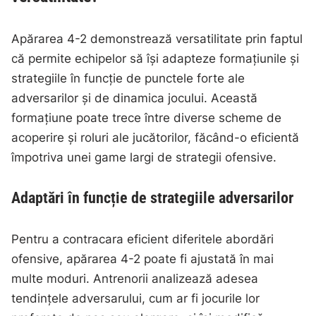
Apărarea 4-2 demonstrează versatilitate prin faptul
că permite echipelor să își adapteze formațiunile și
strategiile în funcție de punctele forte ale
adversarilor și de dinamica jocului. Această
formațiune poate trece între diverse scheme de
acoperire și roluri ale jucătorilor, făcând-o eficientă
împotriva unei game largi de strategii ofensive.
Adaptări în funcție de strategiile adversarilor
Pentru a contracara eficient diferitele abordări
ofensive, apărarea 4-2 poate fi ajustată în mai
multe moduri. Antrenorii analizează adesea
tendințele adversarului, cum ar fi jocurile lor