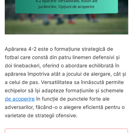
Apărarea 4-2 este o formațiune strategică de
fotbal care constă din patru linemen defensivi și
doi linebackeri, oferind o abordare echilibrată în
apărarea împotriva atât a jocului de alergare, cât și
a celui de pas. Versatilitatea sa înnăscută permite
echipelor să își adapteze formațiunile și schemele
de acoperire
în funcție de punctele forte ale
adversarilor, făcând-o o alegere eficientă pentru o
varietate de strategii ofensive.