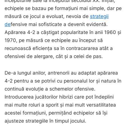
începuturile sale la începutul secolului XX. Inițial,
echipele se bazau pe formațiuni mai simple, dar pe
măsură ce jocul a evoluat, nevoia de
strategii
de
fensive mai sofisticate a devenit evidentă.
Apărarea 4-2 a câștigat popularitate în anii 1960 și
1970, pe măsură ce echipele au început să
recunoască eficiența sa în contracararea atât a
ofensivei de alergare, cât și a celei de pas.
De-a lungul anilor, antrenorii au adaptat apărarea
4-2 pentru a se potrivi cu personalul lor și natura în
continuă evoluție a schemelor ofensive.
Introducerea jucătorilor hibrizi care pot îndeplini
mai multe roluri a sporit și mai mult versatilitatea
acestei formațiuni, permițând echipelor să își
ajusteze strategiile în timpul jocului.