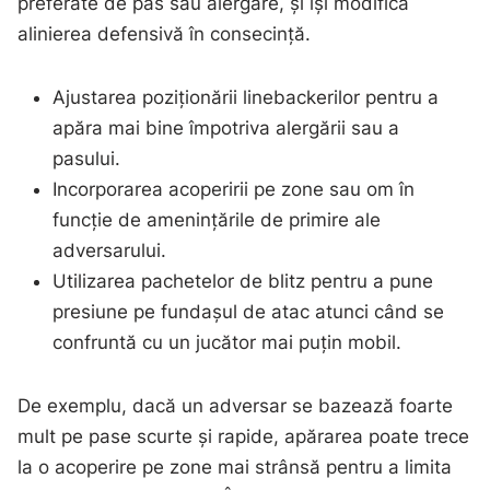
preferate de pas sau alergare, și își modifică
alinierea defensivă în consecință.
Ajustarea poziționării linebackerilor pentru a
apăra mai bine împotriva alergării sau a
pasului.
Incorporarea acoperirii pe zone sau om în
funcție de amenințările de primire ale
adversarului.
Utilizarea pachetelor de blitz pentru a pune
presiune pe fundașul de atac atunci când se
confruntă cu un jucător mai puțin mobil.
De exemplu, dacă un adversar se bazează foarte
mult pe pase scurte și rapide, apărarea poate trece
la o acoperire pe zone mai strânsă pentru a limita