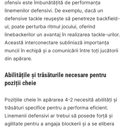
ofensiv este îmbunătățită de performanța
linemenilor defensivi. De exemplu, dacă un
defensive tackle reușește să penetreze backfield-
ul, poate perturba ritmul jocului, oferind
linebackerilor un avantaj în realizarea tackle-urilor.
Această interconectare subliniază importanța
muncii în echipă și a comunicării între toți jucătorii
din apărare.
Abilitățile și trăsăturile necesare pentru
poziții cheie
Pozițiile cheie în apărarea 4-2 necesită abilități și
trăsături specifice pentru a performa eficient.
Linemenii defensivi ar trebui să posede forță și
agilitate pentru a angaja blockerii și a se elibera