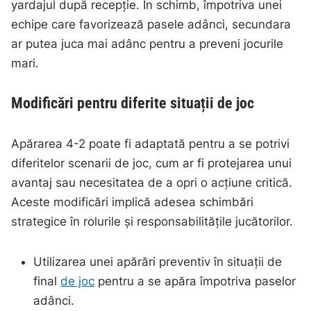
yardajul după recepție. În schimb, împotriva unei
echipe care favorizează pasele adânci, secundara
ar putea juca mai adânc pentru a preveni jocurile
mari.
Modificări pentru diferite situații de joc
Apărarea 4-2 poate fi adaptată pentru a se potrivi
diferitelor scenarii de joc, cum ar fi protejarea unui
avantaj sau necesitatea de a opri o acțiune critică.
Aceste modificări implică adesea schimbări
strategice în rolurile și responsabilitățile jucătorilor.
Utilizarea unei apărări preventiv în situații de
final
de joc
pentru a se apăra împotriva paselor
adânci.