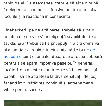
rapid de ei. De asemenea, trebuie să aibă o bună
înțelegere a schemelor ofensive pentru a anticipa
jocurile și a reacționa în consecință.
Linebackerii, pe de altă parte, trebuie să aibă o
combinație de viteză, inteligență și abilitate de a
tackla. Ei ar trebui să fie pricepuți în a citi ofensiva
și a lua decizii rapide. În plus, abilitățile bune
de
acoperire
sunt esențiale, deoarece adesea coboară
pentru a se apăra împotriva paselor. În general,
jucătorii din aceste roluri trebuie să fie versatili și
capabili să se adapteze la diverse situații de joc,
făcând îmbunătățirea continuă și antrenamentul
vitale pentru succes.