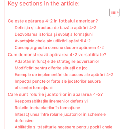
Key sections in the article:
Ce este apărarea 4-2 în fotbalul american?
Definiția și structura de bază a apărării 4-2
Dezvoltarea istorică și evoluția formațiunii
Avantajele cheie ale utilizării apărării 4-2
Concepții greșite comune despre apărarea 4-2
Cum demonstrează apărarea 4-2 versatilitate?
Adaptări în funcție de strategiile adversarilor
Modificări pentru diferite situații de joc
Exemple de implementări de succes ale apărării 4-2
Impactul punctelor forte ale jucătorilor asupra
eficienței formațiunii
Care sunt rolurile jucătorilor în apărarea 4-2?
Responsabilitățile linemenilor defensivi
Rolurile linebackerilor în formațiune
Interacțiunea între rolurile jucătorilor în schemele
defensive
Abilitățile și trăsăturile necesare pentru poziții cheie