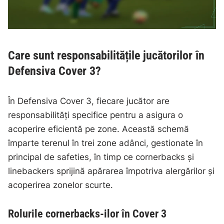
Care sunt responsabilitățile jucătorilor în
Defensiva Cover 3?
În Defensiva Cover 3, fiecare jucător are
responsabilități specifice pentru a asigura o
acoperire eficientă pe zone. Această schemă
împarte terenul în trei zone adânci, gestionate în
principal de safeties, în timp ce cornerbacks și
linebackers sprijină apărarea împotriva alergărilor și
acoperirea zonelor scurte.
Rolurile cornerbacks-ilor în Cover 3