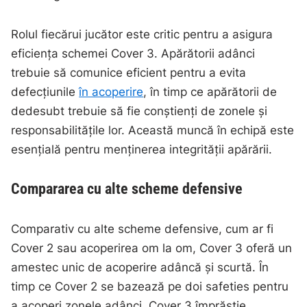
Rolul fiecărui jucător este critic pentru a asigura
eficiența schemei Cover 3. Apărătorii adânci
trebuie să comunice eficient pentru a evita
defecțiunile
în acoperire
, în timp ce apărătorii de
dedesubt trebuie să fie conștienți de zonele și
responsabilitățile lor. Această muncă în echipă este
esențială pentru menținerea integrității apărării.
Compararea cu alte scheme defensive
Comparativ cu alte scheme defensive, cum ar fi
Cover 2 sau acoperirea om la om, Cover 3 oferă un
amestec unic de acoperire adâncă și scurtă. În
timp ce Cover 2 se bazează pe doi safeties pentru
a acoperi zonele adânci, Cover 3 împrăștie