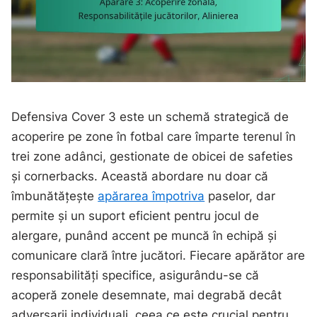
Defensiva Cover 3 este un schemă strategică de
acoperire pe zone în fotbal care împarte terenul în
trei zone adânci, gestionate de obicei de safeties
și cornerbacks. Această abordare nu doar că
îmbunătățește
apărarea împotriva
paselor, dar
permite și un suport eficient pentru jocul de
alergare, punând accent pe muncă în echipă și
comunicare clară între jucători. Fiecare apărător are
responsabilități specifice, asigurându-se că
acoperă zonele desemnate, mai degrabă decât
adversarii individuali, ceea ce este crucial pentru