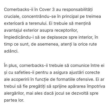
Cornerbacks-ii în Cover 3 au responsabilități
cruciale, concentrându-se în principal pe treimea
exterioară a terenului. Ei trebuie să mențină
avantajul exterior asupra receptorilor,
împiedicându-i să se deplaseze spre interior, în
timp ce sunt, de asemenea, atenți la orice rute
adânci.
În plus, cornerbacks-ii trebuie să comunice între ei
și cu safeties-ii pentru a asigura ajustări corecte
ale acoperirii în funcție de formatiile ofensive. Ei ar
trebui să fie pregătiți să sprijine apărarea împotriva
alergărilor, mai ales dacă jocul se dezvoltă spre
partea lor.