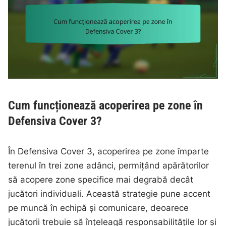
Cum funcționează acoperirea pe zone în
Defensiva Cover 3?
În Defensiva Cover 3, acoperirea pe zone împarte
terenul în trei zone adânci, permițând apărătorilor
să acopere zone specifice mai degrabă decât
jucători individuali. Această strategie pune accent
pe muncă în echipă și comunicare, deoarece
jucătorii trebuie să înțeleagă responsabilitățile lor și