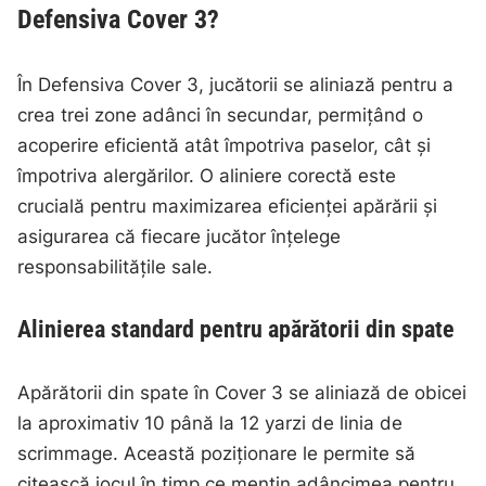
Defensiva Cover 3?
În Defensiva Cover 3, jucătorii se aliniază pentru a
crea trei zone adânci în secundar, permițând o
acoperire eficientă atât împotriva paselor, cât și
împotriva alergărilor. O aliniere corectă este
crucială pentru maximizarea eficienței apărării și
asigurarea că fiecare jucător înțelege
responsabilitățile sale.
Alinierea standard pentru apărătorii din spate
Apărătorii din spate în Cover 3 se aliniază de obicei
la aproximativ 10 până la 12 yarzi de linia de
scrimmage. Această poziționare le permite să
citească jocul în timp ce mențin adâncimea pentru