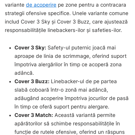
variante
de acoperire
pe zone pentru a contracara
strategii ofensive specifice. Unele variante comune
includ Cover 3 Sky și Cover 3 Buzz, care ajustează
responsabilitățile linebackers-ilor și safeties-ilor.
Cover 3 Sky:
Safety-ul puternic joacă mai
aproape de linia de scrimmage, oferind suport
împotriva alergărilor în timp ce acoperă zona
adâncă.
Cover 3 Buzz:
Linebacker-ul de pe partea
slabă coboară într-o zonă mai adâncă,
adăugând acoperire împotriva jocurilor de pasă
în timp ce oferă suport pentru alergare.
Cover 3 Match:
Această variantă permite
apărătorilor să schimbe responsabilitățile în
funcție de rutele ofensive, oferind un răspuns