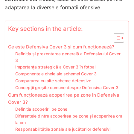
adaptarea la diversele formatii ofensive.
Key sections in the article:
Ce este Defensiva Cover 3 și cum funcționează?
Definiția și prezentarea generală a Defensivului Cover
3
Importanța strategică a Cover 3 în fotbal
Componentele cheie ale schemei Cover 3
Compararea cu alte scheme defensive
Concepții greșite comune despre Defensiva Cover 3
Cum funcționează acoperirea pe zone în Defensiva
Cover 3?
Definiția acoperirii pe zone
Diferențele dintre acoperirea pe zone și acoperirea om
la om
Responsabilitățile zonale ale jucătorilor defensivi