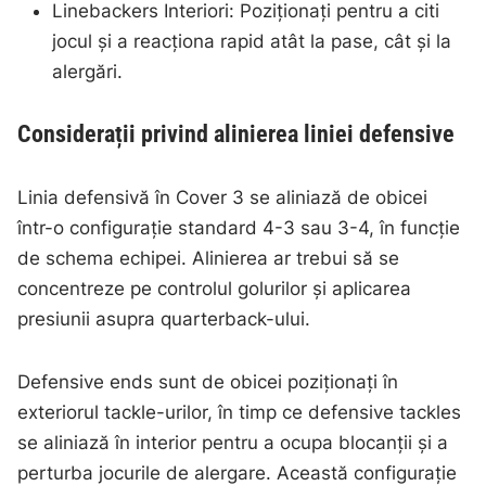
Linebackers Interiori: Poziționați pentru a citi
jocul și a reacționa rapid atât la pase, cât și la
alergări.
Considerații privind alinierea liniei defensive
Linia defensivă în Cover 3 se aliniază de obicei
într-o configurație standard 4-3 sau 3-4, în funcție
de schema echipei. Alinierea ar trebui să se
concentreze pe controlul golurilor și aplicarea
presiunii asupra quarterback-ului.
Defensive ends sunt de obicei poziționați în
exteriorul tackle-urilor, în timp ce defensive tackles
se aliniază în interior pentru a ocupa blocanții și a
perturba jocurile de alergare. Această configurație