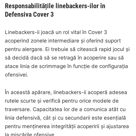
Responsabilitățile linebackers-ilor în
Defensiva Cover 3
Linebackers-ii joacă un rol vital în Cover 3
acoperind zonele intermediare și oferind suport
pentru alergare. Ei trebuie să citească rapid jocul și
să decidă dacă să se retragă în acoperire sau să
atace linia de scrimmage în funcție de configurația
ofensivei.
În această apărare, linebackers-ii acoperă adesea
rutele scurte și verifică pentru orice modele de
traversare. Capacitatea lor de a comunica atât cu
linia defensivă, cât și cu secundarii este esențială
pentru menținerea integrității acoperirii și ajustarea
la mișcările ofensive.