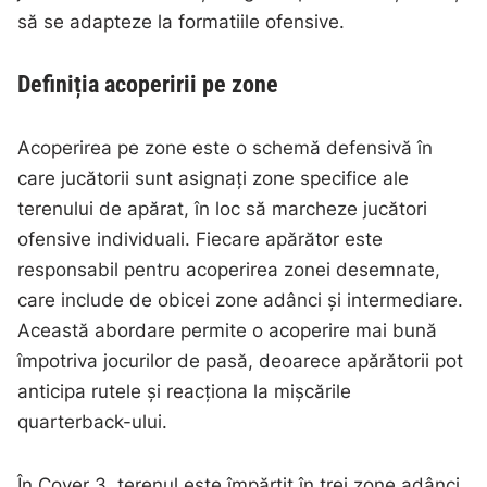
să se adapteze la formatiile ofensive.
Definiția acoperirii pe zone
Acoperirea pe zone este o schemă defensivă în
care jucătorii sunt asignați zone specifice ale
terenului de apărat, în loc să marcheze jucători
ofensive individuali. Fiecare apărător este
responsabil pentru acoperirea zonei desemnate,
care include de obicei zone adânci și intermediare.
Această abordare permite o acoperire mai bună
împotriva jocurilor de pasă, deoarece apărătorii pot
anticipa rutele și reacționa la mișcările
quarterback-ului.
În Cover 3, terenul este împărțit în trei zone adânci,