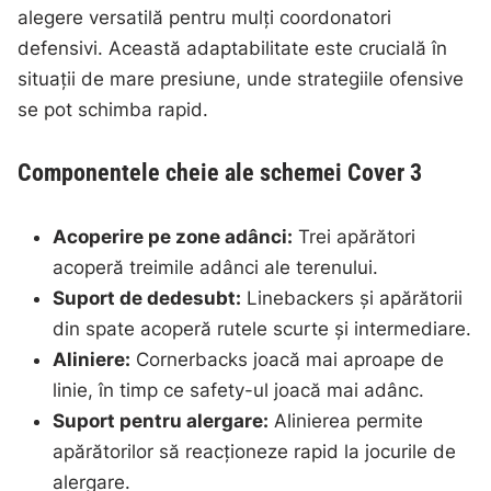
alegere versatilă pentru mulți coordonatori
defensivi. Această adaptabilitate este crucială în
situații de mare presiune, unde strategiile ofensive
se pot schimba rapid.
Componentele cheie ale schemei Cover 3
Acoperire pe zone adânci:
Trei apărători
acoperă treimile adânci ale terenului.
Suport de dedesubt:
Linebackers și apărătorii
din spate acoperă rutele scurte și intermediare.
Aliniere:
Cornerbacks joacă mai aproape de
linie, în timp ce safety-ul joacă mai adânc.
Suport pentru alergare:
Alinierea permite
apărătorilor să reacționeze rapid la jocurile de
alergare.