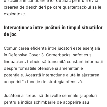
disciplină în coridoarele lor de atac pentru a evita
crearea de deschideri pe care quarterback-ul să le
exploateze.
Interacțiunea între jucători în timpul situațiilor
de joc
Comunicarea eficientă între jucători este esențială
în Defensiva Cover 3. Cornerbacks, safeties și
linebackers trebuie să transmită constant informații
despre formatiile ofensive și amenințările
potențiale. Această interacțiune ajută la ajustarea
acoperirii în funcție de strategia ofensivă.
Jucătorii ar trebui să dezvolte semnale și apeluri
pentru a indica schimbările de acoperire sau