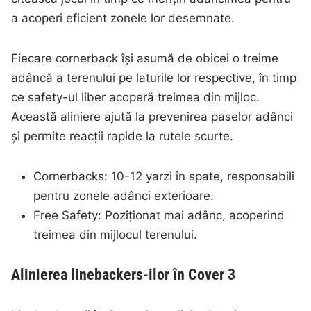
a acoperi eficient zonele lor desemnate.
Fiecare cornerback își asumă de obicei o treime
adâncă a terenului pe laturile lor respective, în timp
ce safety-ul liber acoperă treimea din mijloc.
Această aliniere ajută la prevenirea paselor adânci
și permite reacții rapide la rutele scurte.
Cornerbacks: 10-12 yarzi în spate, responsabili
pentru zonele adânci exterioare.
Free Safety: Poziționat mai adânc, acoperind
treimea din mijlocul terenului.
Alinierea linebackers-ilor în Cover 3