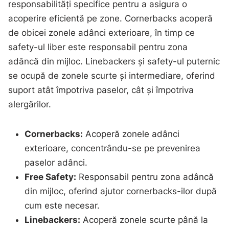
responsabilități specifice pentru a asigura o
acoperire eficientă pe zone. Cornerbacks acoperă
de obicei zonele adânci exterioare, în timp ce
safety-ul liber este responsabil pentru zona
adâncă din mijloc. Linebackers și safety-ul puternic
se ocupă de zonele scurte și intermediare, oferind
suport atât împotriva paselor, cât și împotriva
alergărilor.
Cornerbacks:
Acoperă zonele adânci
exterioare, concentrându-se pe prevenirea
paselor adânci.
Free Safety:
Responsabil pentru zona adâncă
din mijloc, oferind ajutor cornerbacks-ilor după
cum este necesar.
Linebackers:
Acoperă zonele scurte până la