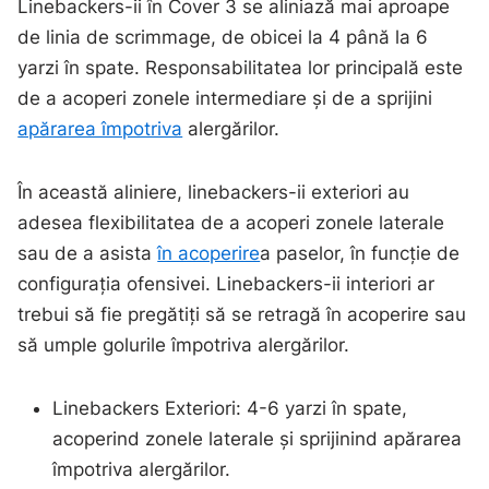
Linebackers-ii în Cover 3 se aliniază mai aproape
de linia de scrimmage, de obicei la 4 până la 6
yarzi în spate. Responsabilitatea lor principală este
de a acoperi zonele intermediare și de a sprijini
apărarea împotriva
alergărilor.
În această aliniere, linebackers-ii exteriori au
adesea flexibilitatea de a acoperi zonele laterale
sau de a asista
în acoperire
a paselor, în funcție de
configurația ofensivei. Linebackers-ii interiori ar
trebui să fie pregătiți să se retragă în acoperire sau
să umple golurile împotriva alergărilor.
Linebackers Exteriori: 4-6 yarzi în spate,
acoperind zonele laterale și sprijinind apărarea
împotriva alergărilor.