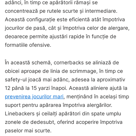
adânci, în timp ce apărătorii rămași se
concentrează pe rutele scurte și intermediare.
Această configurație este eficientă atât împotriva
jocurilor de pasă, cât și împotriva celor de alergare,
deoarece permite ajustări rapide în funcție de
formatiile ofensive.
În această schemă, cornerbacks se aliniază de
obicei aproape de linia de scrimmage, în timp ce
safety-ul joacă mai adânc, adesea la aproximativ
12 până la 15 yarzi înapoi. Această aliniere ajută la
prevenirea jocurilor mari
, menținând în același timp
suport pentru apărarea împotriva alergărilor.
Linebackers și ceilalți apărători din spate umplu
zonele de dedesubt, oferind acoperire împotriva
paselor mai scurte.