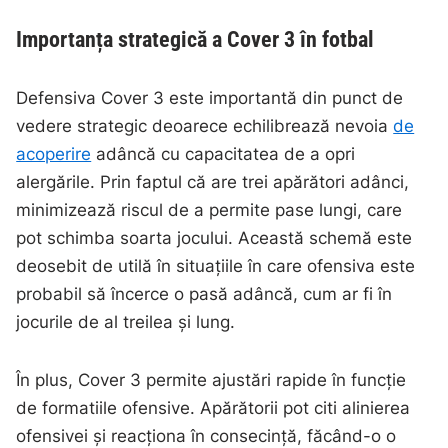
Importanța strategică a Cover 3 în fotbal
Defensiva Cover 3 este importantă din punct de
vedere strategic deoarece echilibrează nevoia
de
acoperire
adâncă cu capacitatea de a opri
alergările. Prin faptul că are trei apărători adânci,
minimizează riscul de a permite pase lungi, care
pot schimba soarta jocului. Această schemă este
deosebit de utilă în situațiile în care ofensiva este
probabil să încerce o pasă adâncă, cum ar fi în
jocurile de al treilea și lung.
În plus, Cover 3 permite ajustări rapide în funcție
de formatiile ofensive. Apărătorii pot citi alinierea
ofensivei și reacționa în consecință, făcând-o o