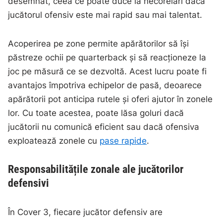
desemnat, ceea ce poate duce la necorelări dacă
jucătorul ofensiv este mai rapid sau mai talentat.
Acoperirea pe zone permite apărătorilor să își
păstreze ochii pe quarterback și să reacționeze la
joc pe măsură ce se dezvoltă. Acest lucru poate fi
avantajos împotriva echipelor de pasă, deoarece
apărătorii pot anticipa rutele și oferi ajutor în zonele
lor. Cu toate acestea, poate lăsa goluri dacă
jucătorii nu comunică eficient sau dacă ofensiva
exploatează zonele cu
pase rapide
.
Responsabilitățile zonale ale jucătorilor
defensivi
În Cover 3, fiecare jucător defensiv are