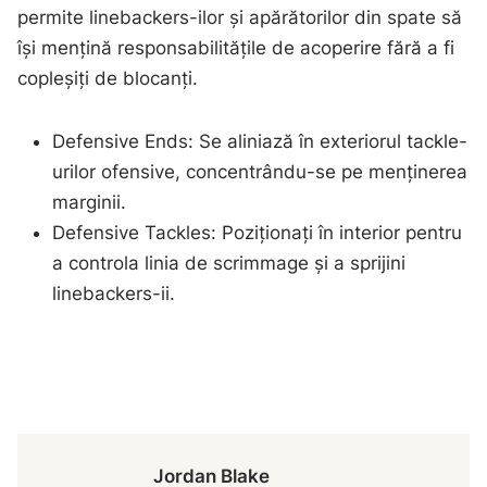
permite linebackers-ilor și apărătorilor din spate să
își mențină responsabilitățile de acoperire fără a fi
copleșiți de blocanți.
Defensive Ends: Se aliniază în exteriorul tackle-
urilor ofensive, concentrându-se pe menținerea
marginii.
Defensive Tackles: Poziționați în interior pentru
a controla linia de scrimmage și a sprijini
linebackers-ii.
Jordan Blake