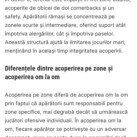
acoperite de obicei de doi cornerbacks și un
safety. Apărătorii rămași se concentrează pe
zonele scurte și intermediare, oferind suport atât
împotriva alergărilor, cât și împotriva paselor.
Această structură ajută la limitarea jocurilor mari,
menținând în același timp integritatea acoperirii.
Diferențele dintre acoperirea pe zone și
acoperirea om la om
Acoperirea pe zone diferă de acoperirea om la om
prin faptul că apărătorii sunt responsabili pentru
zone specifice, mai degrabă decât să urmărească
jucători ofensive individuali. În acoperirea om la
om, fiecare apărător se potrivește cu un adversar