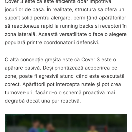
Cover 3 este că este eficientă doar împotriva
jocurilor de pasă. În realitate, structura sa oferă un
suport solid pentru alergare, permițând apărătorilor
să reacționeze rapid la running backs și receptori în
zona laterală. Această versatilitate o face o alegere
populară printre coordonatorii defensivi.
O altă concepție greșită este că Cover 3 este o
apărare pasivă. Deși prioritizează acoperirea pe
zone, poate fi agresivă atunci când este executată
corect. Apărătorii pot intercepta rutele și pot crea
turnover-uri, făcând-o o schemă proactivă mai
degrabă decât una pur reactivă.