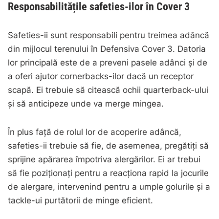
Responsabilitățile safeties-ilor în Cover 3
Safeties-ii sunt responsabili pentru treimea adâncă
din mijlocul terenului în Defensiva Cover 3. Datoria
lor principală este de a preveni pasele adânci și de
a oferi ajutor cornerbacks-ilor dacă un receptor
scapă. Ei trebuie să citească ochii quarterback-ului
și să anticipeze unde va merge mingea.
În plus față de rolul lor de acoperire adâncă,
safeties-ii trebuie să fie, de asemenea, pregătiți să
sprijine apărarea împotriva alergărilor. Ei ar trebui
să fie poziționați pentru a reacționa rapid la jocurile
de alergare, intervenind pentru a umple golurile și a
tackle-ui purtătorii de minge eficient.